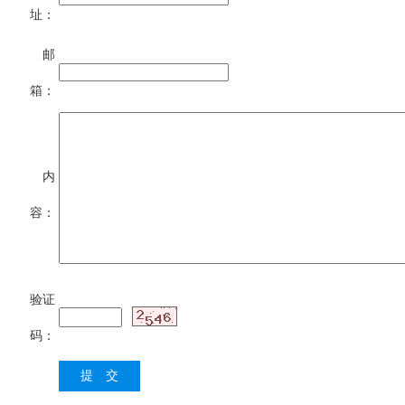
址：
邮
箱：
内
容：
验证
码：