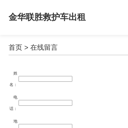
金华联胜救护车出租
首页
> 在线留言
姓
名：
电
话：
地