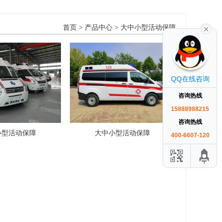
首页
>
产品中心
>
大中小型活动保障
QQ在线咨询
咨询热线
15888988215
咨询热线
小型活动保障
大中小型活动保障
400-6607-120