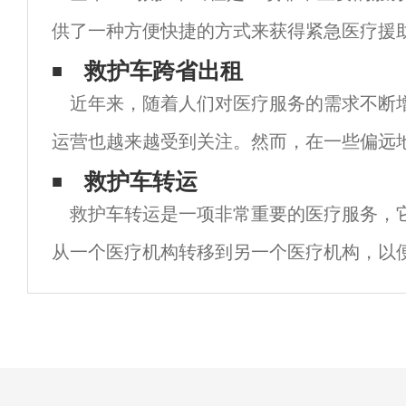
供了一种方便快捷的方式来获得紧急医疗援
于那些需要紧急转运或医疗监护的人来说尤
救护车跨省出租
近年来，随着人们对医疗服务的需求不断
文章中，我们将探讨金华120救护车出租的
运营也越来越受到关注。然而，在一些偏远
车数量不足，或者救护车设备不够先进，导
救护车转运
救护车转运是一项非常重要的医疗服务，
得到救助。为了解决这一问题，一些救护车
从一个医疗机构转移到另一个医疗机构，以
疗和护理。这种服务通常由专业的医疗机构
公司提供，他们会派遣特别训练有素的医护