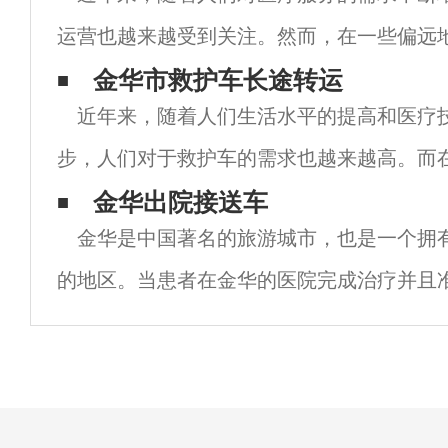
运营也越来越受到关注。然而，在一些偏远
车数量不足，或者救护车设备不够先进，导
金华市救护车长途转运
近年来，随着人们生活水平的提高和医疗
得到救助。为了解决这一问题，一些救护车
步，人们对于救护车的需求也越来越高。而
车长途转运已成为一项重要的服务，为病人
金华出院接送车
金华是中国著名的旅游城市，也是一个拥
全、高效的转运服务。作为江苏省重要的交
的地区。当患者在金华的医院完成治疗并且
院接送车成为了一个非常重要的问题。 金华
务以其高质量和便捷性而闻名。这些服务由